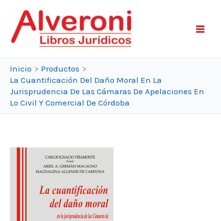
Ir
al
contenido
Inicio
Productos
La Cuantificación Del Daño Moral En La
Jurisprudencia De Las Cámaras De Apelaciones En
Lo Civil Y Comercial De Córdoba