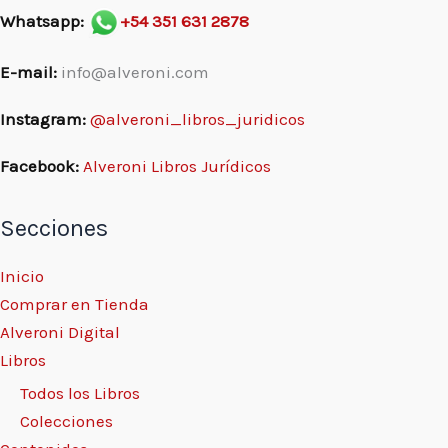
Whatsapp:
+54 351 631 2878
E-mail:
info@alveroni.com
Instagram:
@alveroni_libros_juridicos
Facebook:
Alveroni Libros Jurídicos
Secciones
Inicio
Comprar en Tienda
Alveroni Digital
Libros
Todos los Libros
Colecciones