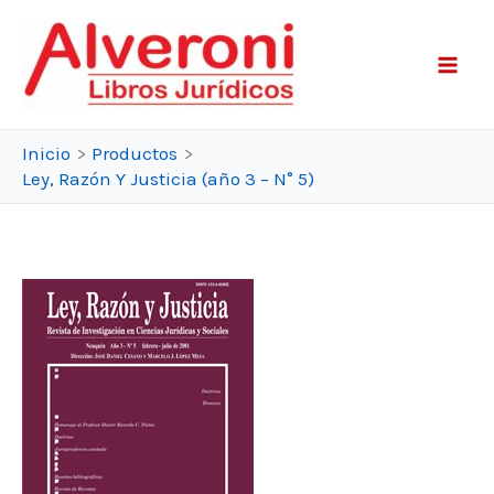
Ir
al
contenido
Inicio
Productos
Ley, Razón Y Justicia (año 3 – N° 5)