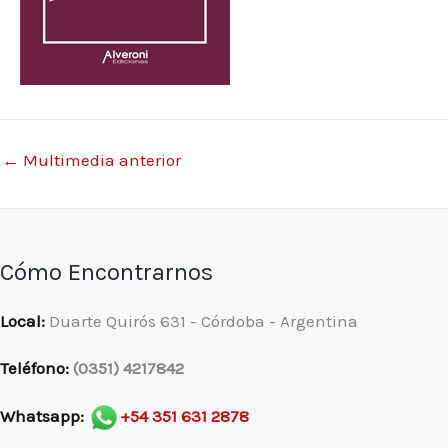
←
Multimedia anterior
Cómo Encontrarnos
Local:
Duarte Quirós 631 - Córdoba - Argentina
Teléfono:
(0351) 4217842
Whatsapp:
+54 351 631 2878