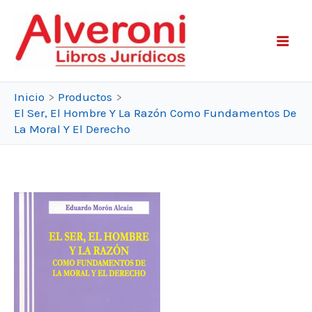
Ir
al
contenido
Inicio
Productos
El Ser, El Hombre Y La Razón Como Fundamentos De
La Moral Y El Derecho