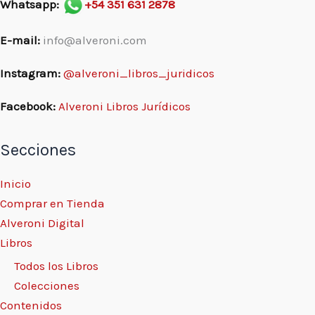
Whatsapp:
+54 351 631 2878
E-mail:
info@alveroni.com
Instagram:
@alveroni_libros_juridicos
Facebook:
Alveroni Libros Jurídicos
Secciones
Inicio
Comprar en Tienda
Alveroni Digital
Libros
Todos los Libros
Colecciones
Contenidos