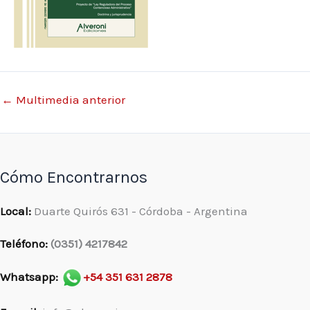
←
Multimedia anterior
Cómo Encontrarnos
Local:
Duarte Quirós 631 - Córdoba - Argentina
Teléfono:
(0351) 4217842
Whatsapp:
+54 351 631 2878