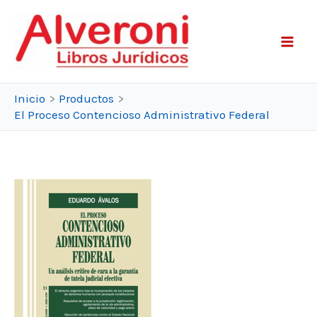
Ir
al
contenido
Inicio
Productos
El Proceso Contencioso Administrativo Federal