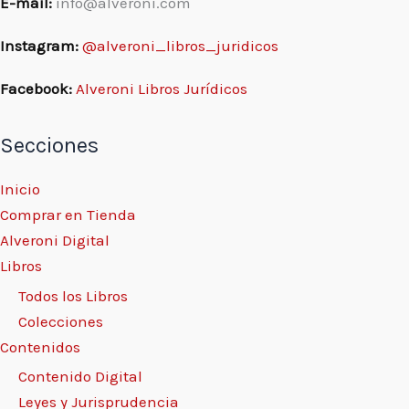
E-mail:
info@alveroni.com
Instagram:
@alveroni_libros_juridicos
Facebook:
Alveroni Libros Jurídicos
Secciones
Inicio
Comprar en Tienda
Alveroni Digital
Libros
Todos los Libros
Colecciones
Contenidos
Contenido Digital
Leyes y Jurisprudencia