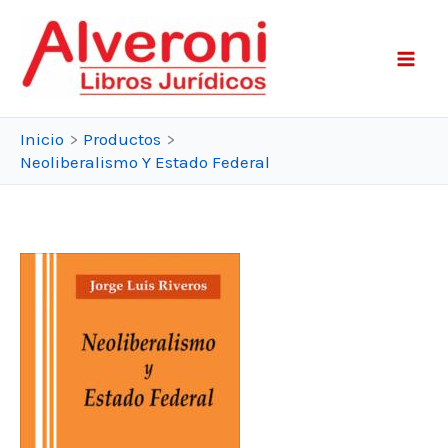
Ir
al
contenido
Inicio
Productos
Neoliberalismo Y Estado Federal