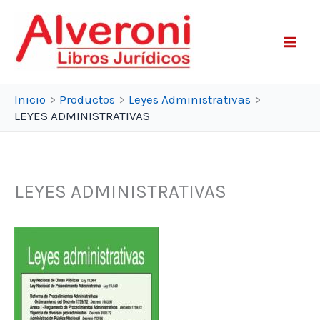
Ir
al
contenido
Inicio
Productos
Leyes Administrativas
LEYES ADMINISTRATIVAS
LEYES ADMINISTRATIVAS