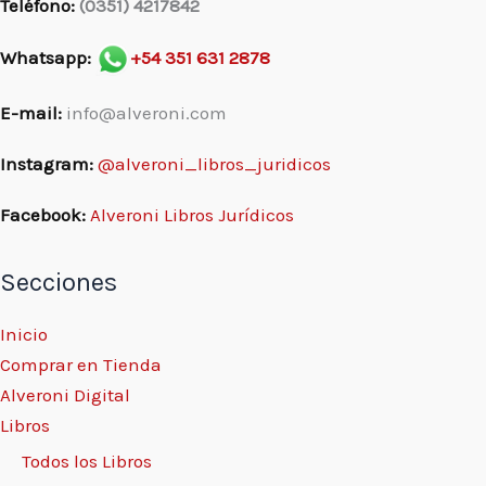
Teléfono:
(0351) 4217842
Whatsapp:
+54 351 631 2878
E-mail:
info@alveroni.com
Instagram:
@alveroni_libros_juridicos
Facebook:
Alveroni Libros Jurídicos
Secciones
Inicio
Comprar en Tienda
Alveroni Digital
Libros
Todos los Libros