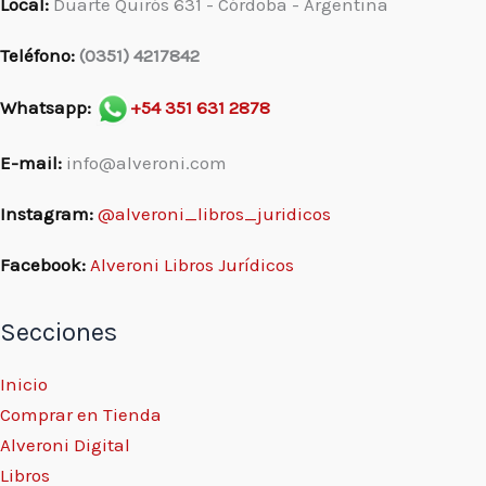
Local:
Duarte Quirós 631 - Córdoba - Argentina
Teléfono:
(0351) 4217842
Whatsapp:
+54 351 631 2878
E-mail:
info@alveroni.com
Instagram:
@alveroni_libros_juridicos
Facebook:
Alveroni Libros Jurídicos
Secciones
Inicio
Comprar en Tienda
Alveroni Digital
Libros