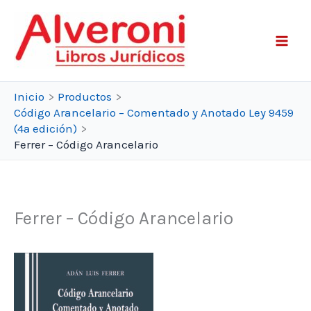
Ir
al
contenido
Inicio
Productos
Código Arancelario – Comentado y Anotado Ley 9459
(4ª edición)
Ferrer – Código Arancelario
Ferrer – Código Arancelario