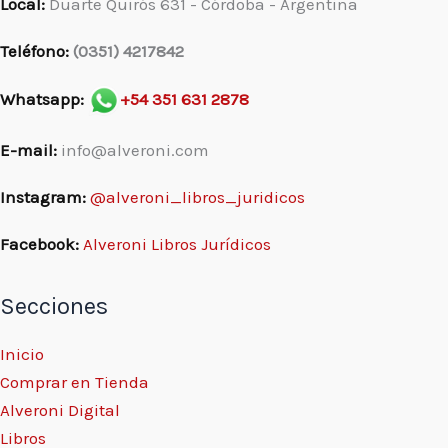
Local:
Duarte Quirós 631 - Córdoba - Argentina
Teléfono:
(0351) 4217842
Whatsapp:
+54 351 631 2878
E-mail:
info@alveroni.com
Instagram:
@alveroni_libros_juridicos
Facebook:
Alveroni Libros Jurídicos
Secciones
Inicio
Comprar en Tienda
Alveroni Digital
Libros