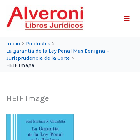
Ir
al
contenido
Inicio
Productos
La garantía de la Ley Penal Más Benigna –
Jurisprudencia de la Corte
HEIF Image
HEIF Image