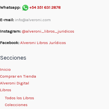
Whatsapp:
+54 351 631 2878
E-mail:
info@alveroni.com
Instagram:
@alveroni_libros_juridicos
Facebook:
Alveroni Libros Jurídicos
Secciones
Inicio
Comprar en Tienda
Alveroni Digital
Libros
Todos los Libros
Colecciones