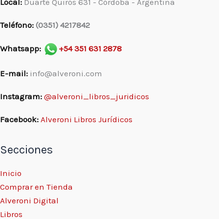
Local:
Duarte Quirós 631 - Córdoba - Argentina
Teléfono:
(0351) 4217842
Whatsapp:
+54 351 631 2878
E-mail:
info@alveroni.com
Instagram:
@alveroni_libros_juridicos
Facebook:
Alveroni Libros Jurídicos
Secciones
Inicio
Comprar en Tienda
Alveroni Digital
Libros