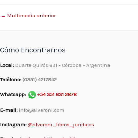
←
Multimedia anterior
Cómo Encontrarnos
Local:
Duarte Quirós 631 - Córdoba - Argentina
Teléfono:
(0351) 4217842
Whatsapp:
+54 351 631 2878
E-mail:
info@alveroni.com
Instagram:
@alveroni_libros_juridicos