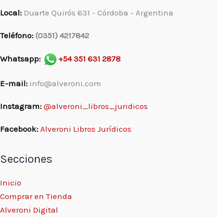
Local:
Duarte Quirós 631 - Córdoba - Argentina
Teléfono:
(0351) 4217842
Whatsapp:
+54 351 631 2878
E-mail:
info@alveroni.com
Instagram:
@alveroni_libros_juridicos
Facebook:
Alveroni Libros Jurídicos
Secciones
Inicio
Comprar en Tienda
Alveroni Digital