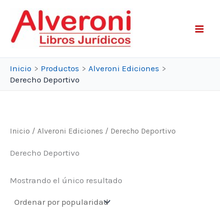
Ir
al
contenido
Inicio
Productos
Alveroni Ediciones
Derecho Deportivo
Inicio
/
Alveroni Ediciones
/ Derecho Deportivo
Derecho Deportivo
Mostrando el único resultado