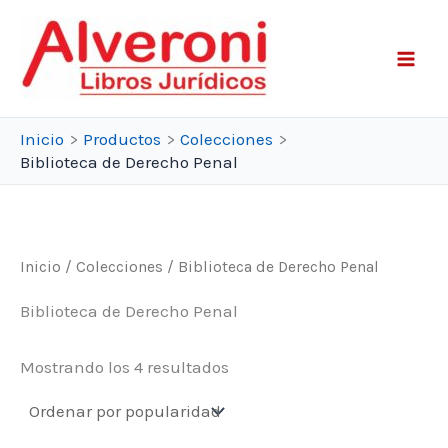
Ir
al
contenido
Inicio
Productos
Colecciones
Biblioteca de Derecho Penal
Inicio
/
Colecciones
/ Biblioteca de Derecho Penal
Biblioteca de Derecho Penal
Ordenado
Mostrando los 4 resultados
por
popularidad