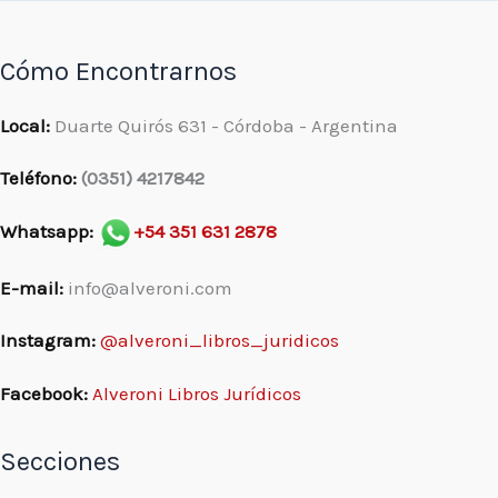
Cómo Encontrarnos
Local:
Duarte Quirós 631 - Córdoba - Argentina
Teléfono:
(0351) 4217842
Whatsapp:
+54 351 631 2878
E-mail:
info@alveroni.com
Instagram:
@alveroni_libros_juridicos
Facebook:
Alveroni Libros Jurídicos
Secciones