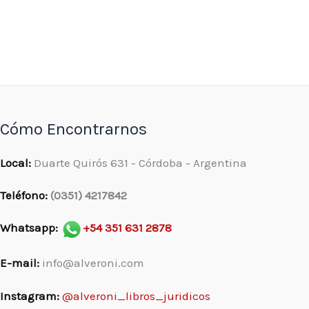
Cómo Encontrarnos
Local:
Duarte Quirós 631 - Córdoba - Argentina
Teléfono:
(0351) 4217842
Whatsapp:
+54 351 631 2878
E-mail:
info@alveroni.com
Instagram:
@alveroni_libros_juridicos