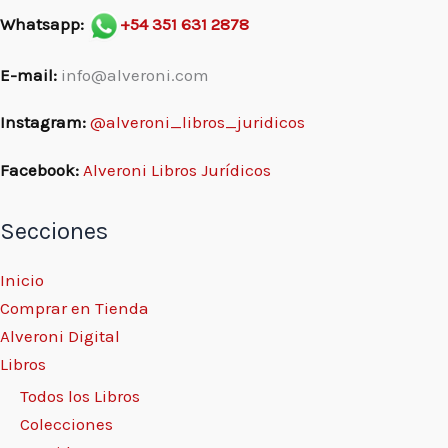
Whatsapp:
+54 351 631 2878
E-mail:
info@alveroni.com
Instagram:
@alveroni_libros_juridicos
Facebook:
Alveroni Libros Jurídicos
Secciones
Inicio
Comprar en Tienda
Alveroni Digital
Libros
Todos los Libros
Colecciones