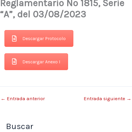
Reglamentario Nº 1815, Serie
“A”, del 03/08/2023
Descargar Protocolo
Descargar Anexo I
←
Entrada anterior
Entrada siguiente
→
Buscar