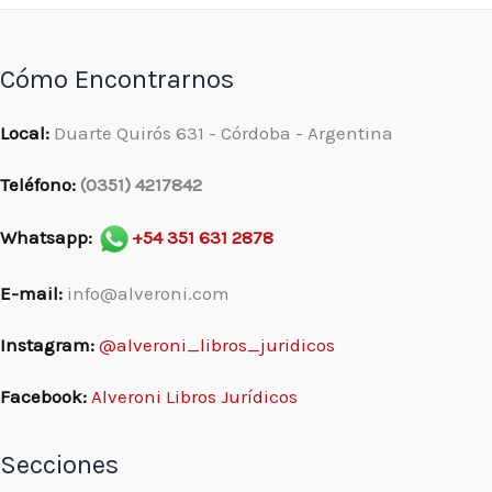
Cómo Encontrarnos
Local:
Duarte Quirós 631 - Córdoba - Argentina
Teléfono:
(0351) 4217842
Whatsapp:
+54 351 631 2878
E-mail:
info@alveroni.com
Instagram:
@alveroni_libros_juridicos
Facebook:
Alveroni Libros Jurídicos
Secciones