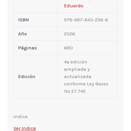
Eduardo
ISBN
978-987-643-256-6
Año
2026
Páginas
680
4ª edición
ampliada y
Edición
actualizada
conforme Ley Bases
Nº 27.742
Indice
Ver Indice