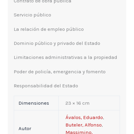
Contrato de obra pública
Servicio público
La relación de empleo público
Dominio público y privado del Estado
Limitaciones administrativas a la propiedad
Poder de policía, emergencia y fomento
Responsabilidad del Estado
Dimensiones
23 × 16 cm
Ávalos, Eduardo
,
Buteler, Alfonso
,
Autor
Massimino,