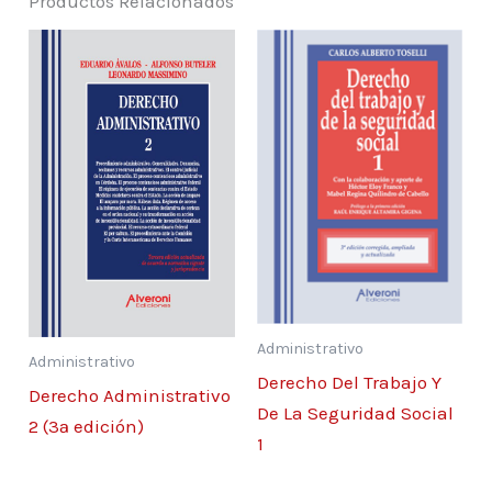
Productos Relacionados
Administrativo
Administrativo
Derecho Del Trabajo Y
Derecho Administrativo
De La Seguridad Social
2 (3ª edición)
1