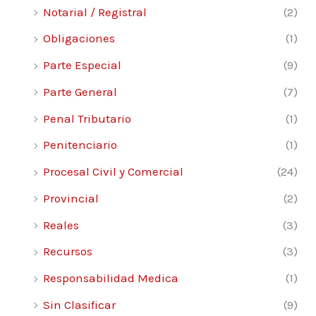
Notarial / Registral
(2)
Obligaciones
(1)
Parte Especial
(9)
Parte General
(7)
Penal Tributario
(1)
Penitenciario
(1)
Procesal Civil y Comercial
(24)
Provincial
(2)
Reales
(3)
Recursos
(3)
Responsabilidad Medica
(1)
Sin Clasificar
(9)