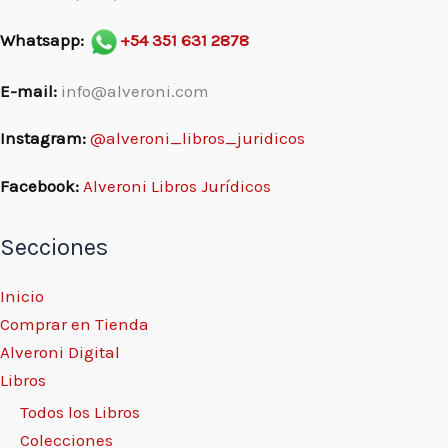
Whatsapp:
+54 351 631 2878
E-mail:
info@alveroni.com
Instagram:
@alveroni_libros_juridicos
Facebook:
Alveroni Libros Jurídicos
Secciones
Inicio
Comprar en Tienda
Alveroni Digital
Libros
Todos los Libros
Colecciones