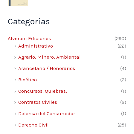
Categorías
Alveroni Ediciones
(290)
Administrativo
(22)
Agrario. Minero. Ambiental
(1)
Arancelario / Honorarios
(4)
Bioética
(2)
Concursos. Quiebras.
(1)
Contratos Civiles
(2)
Defensa del Consumidor
(1)
Derecho Civil
(25)