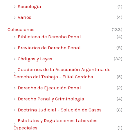
Sociología
(1)
Varios
(4)
Colecciones
(133)
Biblioteca de Derecho Penal
(4)
Breviarios de Derecho Penal
(8)
Códigos y Leyes
(32)
Cuadernos de la Asociación Argentina de
Derecho del Trabajo - Filial Cordoba
(5)
Derecho de Ejecución Penal
(2)
Derecho Penal y Criminologia
(4)
Doctrina Judicial - Solución de Casos
(6)
Estatutos y Regulaciones Laborales
Especiales
(1)