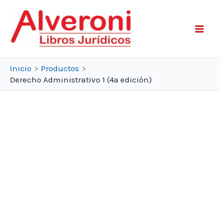
Ir
al
contenido
Inicio
Productos
Derecho Administrativo 1 (4ª edición)