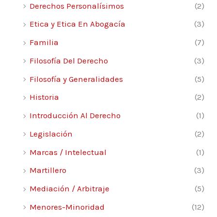
Derechos Personalísimos
(2)
Etica y Etica En Abogacía
(3)
Familia
(7)
Filosofía Del Derecho
(3)
Filosofía y Generalidades
(5)
Historia
(2)
Introducción Al Derecho
(1)
Legislación
(2)
Marcas / Intelectual
(1)
Martillero
(3)
Mediación / Arbitraje
(5)
Menores-Minoridad
(12)