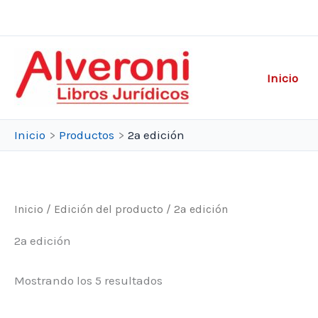
Ir
al
contenido
Inicio
Inicio
Productos
2ª edición
Inicio
/ Edición del producto / 2ª edición
2ª edición
Ordenado
Mostrando los 5 resultados
por
popularidad