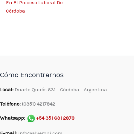
En El Proceso Laboral De
Córdoba
Cómo Encontrarnos
Local:
Duarte Quirós 631 - Córdoba - Argentina
Teléfono:
(0351) 4217842
Whatsapp:
+54 351 631 2878
E-mail:
info@alveroni.com