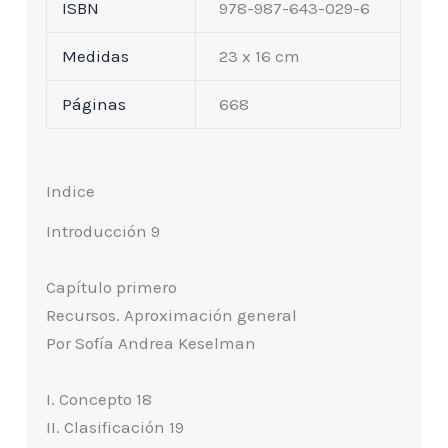
ISBN
978-987-643-029-6
Medidas
23 x 16 cm
Páginas
668
Indice
Introducción 9
Capítulo primero
Recursos. Aproximación general
Por Sofía Andrea Keselman
I. Concepto 18
II. Clasificación 19