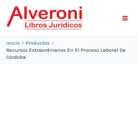
Ir
al
contenido
Inicio
Productos
Recursos Extraordinarios En El Proceso Laboral De
Córdoba