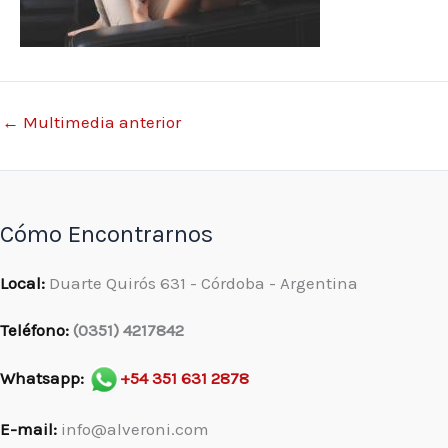
←
Multimedia anterior
Cómo Encontrarnos
Local:
Duarte Quirós 631 - Córdoba - Argentina
Teléfono:
(0351) 4217842
Whatsapp:
+54 351 631 2878
E-mail:
info@alveroni.com