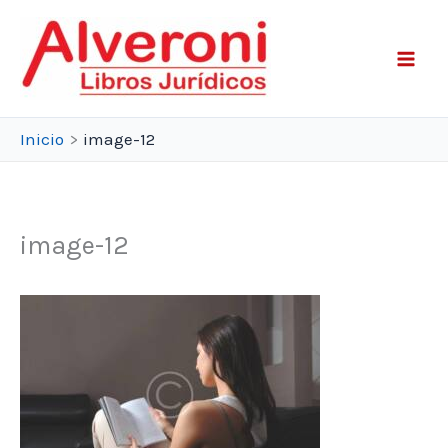
Ir
al
contenido
Inicio
image-12
image-12