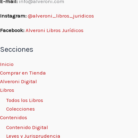
E-mail:
info@alveroni.com
Instagram:
@alveroni_libros_juridicos
Facebook:
Alveroni Libros Jurídicos
Secciones
Inicio
Comprar en Tienda
Alveroni Digital
Libros
Todos los Libros
Colecciones
Contenidos
Contenido Digital
Leyes y Jurisprudencia