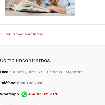
←
Multimedia anterior
Cómo Encontrarnos
Local:
Duarte Quirós 631 - Córdoba - Argentina
Teléfono:
(0351) 4217842
Whatsapp:
+54 351 631 2878