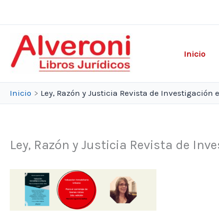
Ir
al
contenido
Inicio
Inicio
Ley, Razón y Justicia Revista de Investigación e
Ley, Razón y Justicia Revista de Inve