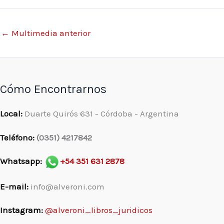
←
Multimedia anterior
Cómo Encontrarnos
Local:
Duarte Quirós 631 - Córdoba - Argentina
Teléfono:
(0351) 4217842
Whatsapp:
+54 351 631 2878
E-mail:
info@alveroni.com
Instagram:
@alveroni_libros_juridicos