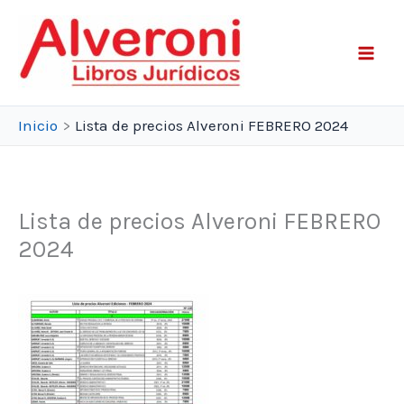
Ir
al
contenido
Inicio
Lista de precios Alveroni FEBRERO 2024
Lista de precios Alveroni FEBRERO
2024