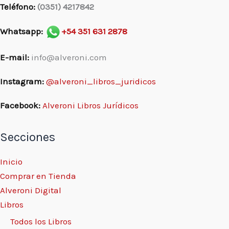
Teléfono:
(0351) 4217842
Whatsapp:
+54 351 631 2878
E-mail:
info@alveroni.com
Instagram:
@alveroni_libros_juridicos
Facebook:
Alveroni Libros Jurídicos
Secciones
Inicio
Comprar en Tienda
Alveroni Digital
Libros
Todos los Libros