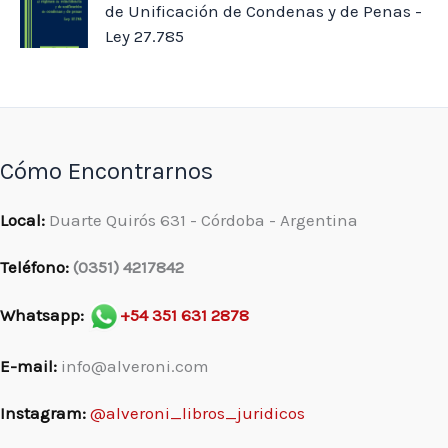
de Unificación de Condenas y de Penas -
Ley 27.785
Cómo Encontrarnos
Local:
Duarte Quirós 631 - Córdoba - Argentina
Teléfono:
(0351) 4217842
Whatsapp:
+54 351 631 2878
E-mail:
info@alveroni.com
Instagram:
@alveroni_libros_juridicos