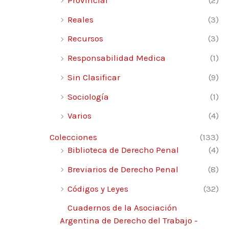
Reales
(3)
Recursos
(3)
Responsabilidad Medica
(1)
Sin Clasificar
(9)
Sociología
(1)
Varios
(4)
Colecciones
(133)
Biblioteca de Derecho Penal
(4)
Breviarios de Derecho Penal
(8)
Códigos y Leyes
(32)
Cuadernos de la Asociación
Argentina de Derecho del Trabajo -