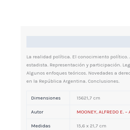
Descripción
Información Adicional
I
La realidad política. El conocimiento político. A
estadista. Representación y participación. Leg
Algunos enfoques teóricos. Novedades a derecha
en la República Argentina. Conclusiones.
Dimensiones
15621,7 cm
Autor
MOONEY, ALFREDO E. – 
Medidas
15,6 x 21,7 cm