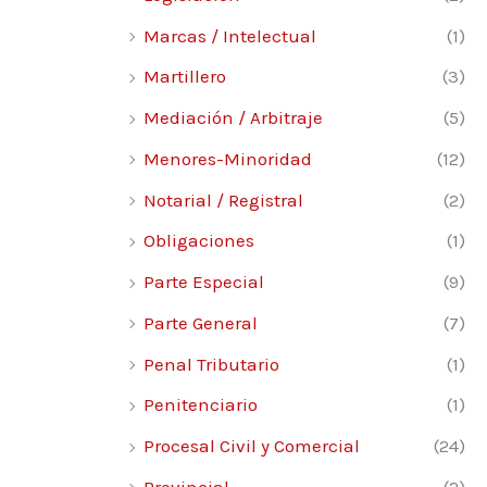
Marcas / Intelectual
(1)
Martillero
(3)
Mediación / Arbitraje
(5)
Menores-Minoridad
(12)
Notarial / Registral
(2)
Obligaciones
(1)
Parte Especial
(9)
Parte General
(7)
Penal Tributario
(1)
Penitenciario
(1)
Procesal Civil y Comercial
(24)
Provincial
(2)