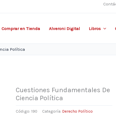
Contá
Comprar en Tienda
Alveroni Digital
Libros
cia Política
Cuestiones Fundamentales De
Ciencia Política
Código:
190
Categoría:
Derecho Político