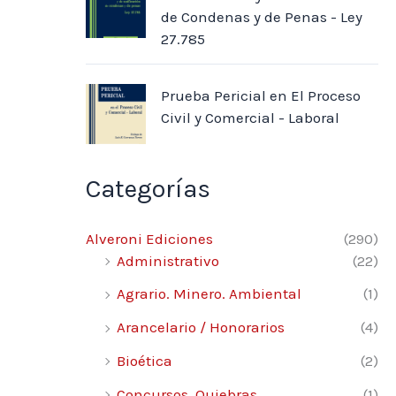
de Condenas y de Penas - Ley
27.785
Prueba Pericial en El Proceso
Civil y Comercial - Laboral
Categorías
Alveroni Ediciones
(290)
Administrativo
(22)
Agrario. Minero. Ambiental
(1)
Arancelario / Honorarios
(4)
Bioética
(2)
Concursos. Quiebras.
(1)