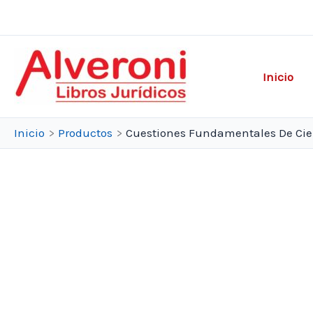
Ir
al
contenido
Inicio
Inicio
Productos
Cuestiones Fundamentales De Cien