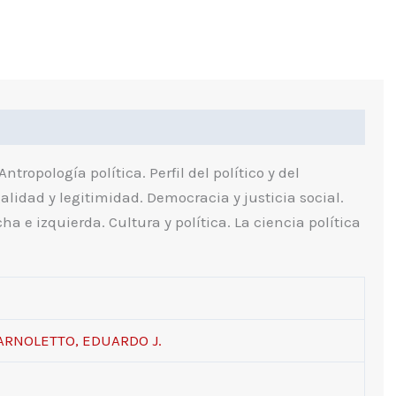
ndice
ntropología política. Perfil del político y del
alidad y legitimidad. Democracia y justicia social.
 e izquierda. Cultura y política. La ciencia política
ARNOLETTO, EDUARDO J.