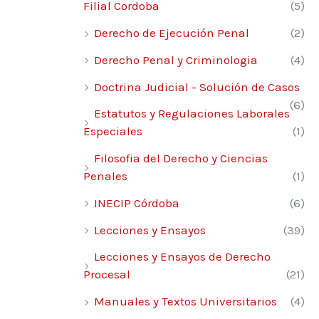
Filial Cordoba
(5)
Derecho de Ejecución Penal
(2)
Derecho Penal y Criminologia
(4)
Doctrina Judicial - Solución de Casos
(6)
Estatutos y Regulaciones Laborales
Especiales
(1)
Filosofia del Derecho y Ciencias
Penales
(1)
INECIP Córdoba
(6)
Lecciones y Ensayos
(39)
Lecciones y Ensayos de Derecho
Procesal
(21)
Manuales y Textos Universitarios
(4)