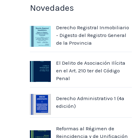
Novedades
Derecho Registral Inmobiliario
- Digesto del Registro General
de la Provincia
El Delito de Asociación Ilícita
en el Art. 210 ter del Código
Penal
Derecho Administrativo 1 (4ª
edición)
Reformas al Régimen de
Reincidencia y de Unificación