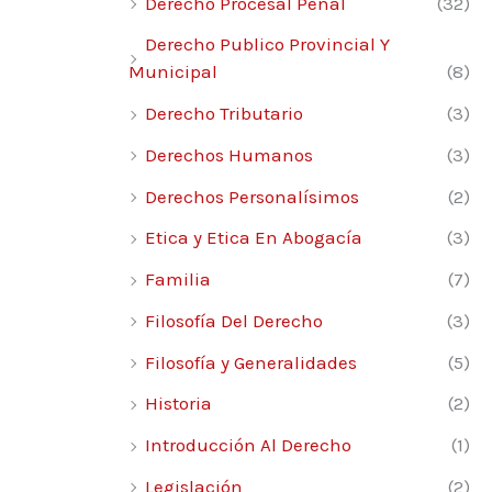
Derecho Procesal Penal
(32)
Derecho Publico Provincial Y
Municipal
(8)
Derecho Tributario
(3)
Derechos Humanos
(3)
Derechos Personalísimos
(2)
Etica y Etica En Abogacía
(3)
Familia
(7)
Filosofía Del Derecho
(3)
Filosofía y Generalidades
(5)
Historia
(2)
Introducción Al Derecho
(1)
Legislación
(2)