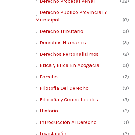
Derecho Procesal Penal
(32)
Derecho Publico Provincial Y
Municipal
(8)
Derecho Tributario
(3)
Derechos Humanos
(3)
Derechos Personalísimos
(2)
Etica y Etica En Abogacía
(3)
Familia
(7)
Filosofía Del Derecho
(3)
Filosofía y Generalidades
(5)
Historia
(2)
Introducción Al Derecho
(1)
Legislación
(2)