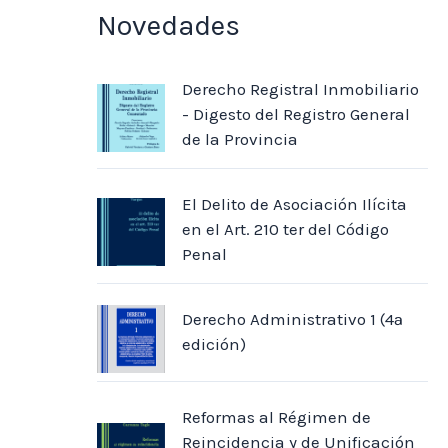
Novedades
Derecho Registral Inmobiliario
- Digesto del Registro General
de la Provincia
El Delito de Asociación Ilícita
en el Art. 210 ter del Código
Penal
Derecho Administrativo 1 (4ª
edición)
Reformas al Régimen de
Reincidencia y de Unificación