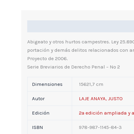
Descripción
Información Adicional
I
Abigeato y otros hurtos campestres. Ley 25.890
portación y demás delitos relacionados con ar
Proyecto de 2006.
Serie Breviarios de Derecho Penal – Nº 2
Dimensiones
15621,7 cm
Autor
LAJE ANAYA, JUSTO
Edición
2ª edición ampliada y 
ISBN
978-987-1145-84-3