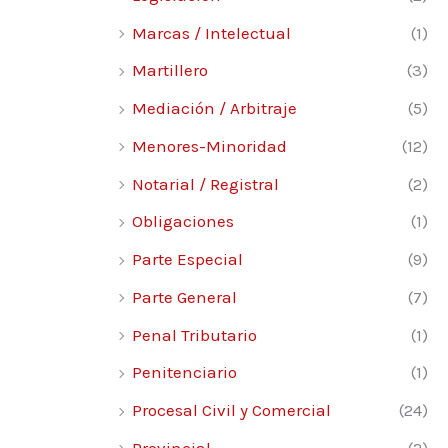
Marcas / Intelectual
(1)
Martillero
(3)
Mediación / Arbitraje
(5)
Menores-Minoridad
(12)
Notarial / Registral
(2)
Obligaciones
(1)
Parte Especial
(9)
Parte General
(7)
Penal Tributario
(1)
Penitenciario
(1)
Procesal Civil y Comercial
(24)
Provincial
(2)