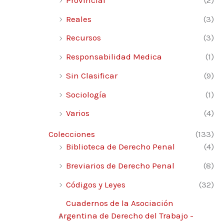
Reales
(3)
Recursos
(3)
Responsabilidad Medica
(1)
Sin Clasificar
(9)
Sociología
(1)
Varios
(4)
Colecciones
(133)
Biblioteca de Derecho Penal
(4)
Breviarios de Derecho Penal
(8)
Códigos y Leyes
(32)
Cuadernos de la Asociación
Argentina de Derecho del Trabajo -