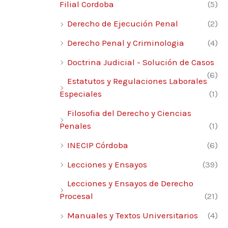
Filial Cordoba
(5)
Derecho de Ejecución Penal
(2)
Derecho Penal y Criminologia
(4)
Doctrina Judicial - Solución de Casos
(6)
Estatutos y Regulaciones Laborales
Especiales
(1)
Filosofia del Derecho y Ciencias
Penales
(1)
INECIP Córdoba
(6)
Lecciones y Ensayos
(39)
Lecciones y Ensayos de Derecho
Procesal
(21)
Manuales y Textos Universitarios
(4)