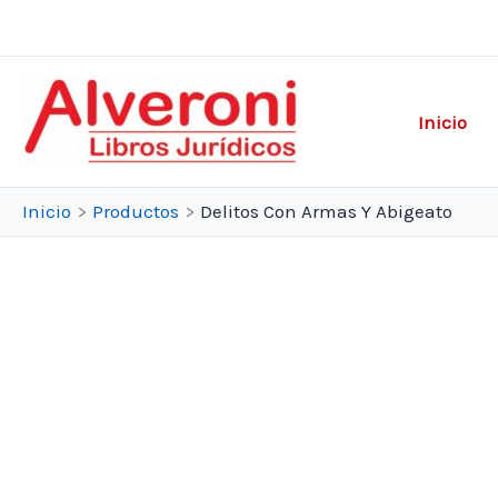
Ir
al
contenido
Inicio
Inicio
Productos
Delitos Con Armas Y Abigeato