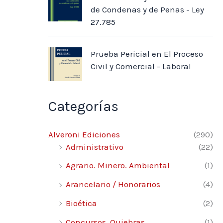
de Condenas y de Penas - Ley
27.785
Prueba Pericial en El Proceso
Civil y Comercial - Laboral
Categorías
Alveroni Ediciones
(290)
Administrativo
(22)
Agrario. Minero. Ambiental
(1)
Arancelario / Honorarios
(4)
Bioética
(2)
Concursos. Quiebras.
(1)