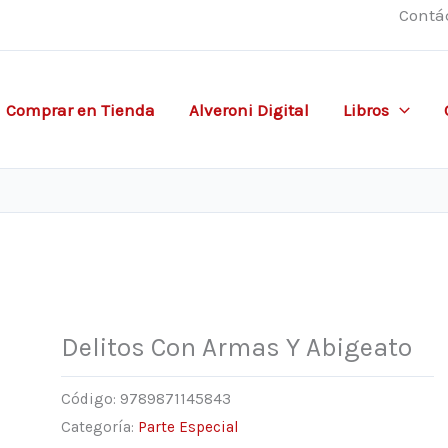
Contá
Comprar en Tienda
Alveroni Digital
Libros
Delitos Con Armas Y Abigeato
Código:
9789871145843
Categoría:
Parte Especial