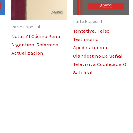
Parte Especial
Parte Especial
Tentativa. Falso
a.
Notas Al Código Penal
Testimonio.
Argentino. Reformas.
Apoderamiento
ncia de
Actualización
Clandestino De Señal
Televisiva Codificada O
Satelital
s. Doble
.