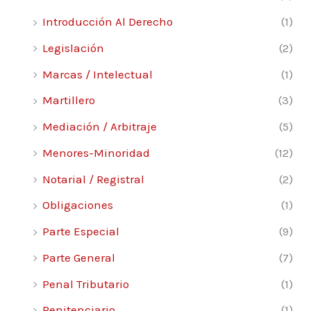
Introducción Al Derecho
(1)
Legislación
(2)
Marcas / Intelectual
(1)
Martillero
(3)
Mediación / Arbitraje
(5)
Menores-Minoridad
(12)
Notarial / Registral
(2)
Obligaciones
(1)
Parte Especial
(9)
Parte General
(7)
Penal Tributario
(1)
Penitenciario
(1)