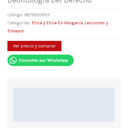
Deontología Del Derecho
Código:
9879233557
Categorías:
Etica y Etica En Abogacía
,
Lecciones y
Ensayos
Ver precio y comprar
Consultar por WhatsApp
Descripción
Información Adicional
Indice