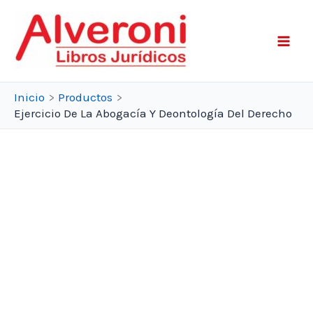
Ir
al
contenido
Inicio
Productos
Ejercicio De La Abogacía Y Deontología Del Derecho