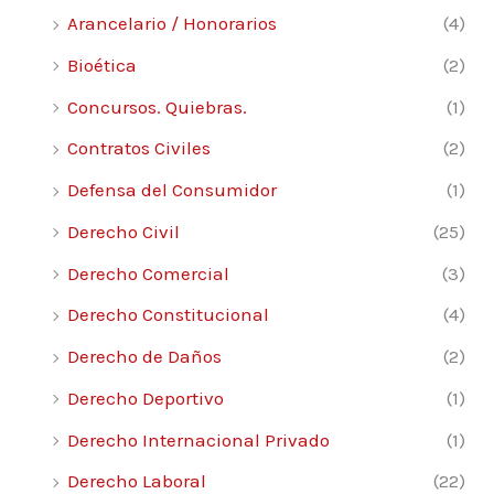
Arancelario / Honorarios
(4)
Bioética
(2)
Concursos. Quiebras.
(1)
Contratos Civiles
(2)
Defensa del Consumidor
(1)
Derecho Civil
(25)
Derecho Comercial
(3)
Derecho Constitucional
(4)
Derecho de Daños
(2)
Derecho Deportivo
(1)
Derecho Internacional Privado
(1)
Derecho Laboral
(22)