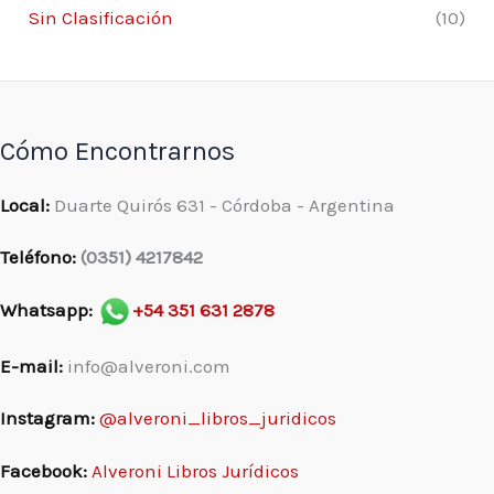
Sin Clasificación
(10)
Cómo Encontrarnos
Local:
Duarte Quirós 631 - Córdoba - Argentina
Teléfono:
(0351) 4217842
Whatsapp:
+54 351 631 2878
E-mail:
info@alveroni.com
Instagram:
@alveroni_libros_juridicos
Facebook:
Alveroni Libros Jurídicos