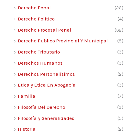
Derecho Penal
(26)
Derecho Político
(4)
Derecho Procesal Penal
(32)
Derecho Publico Provincial Y Municipal
(8)
Derecho Tributario
(3)
Derechos Humanos
(3)
Derechos Personalísimos
(2)
Etica y Etica En Abogacía
(3)
Familia
(7)
Filosofía Del Derecho
(3)
Filosofía y Generalidades
(5)
Historia
(2)