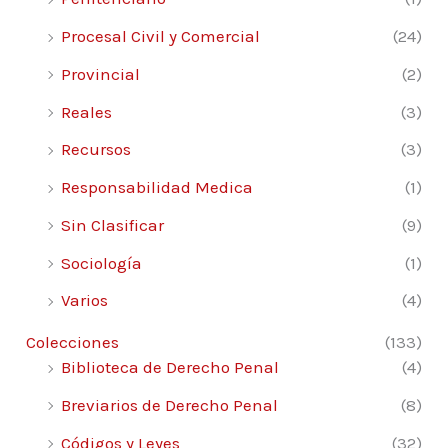
Procesal Civil y Comercial
(24)
Provincial
(2)
Reales
(3)
Recursos
(3)
Responsabilidad Medica
(1)
Sin Clasificar
(9)
Sociología
(1)
Varios
(4)
Colecciones
(133)
Biblioteca de Derecho Penal
(4)
Breviarios de Derecho Penal
(8)
Códigos y Leyes
(32)