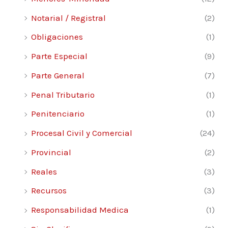
Notarial / Registral
(2)
Obligaciones
(1)
Parte Especial
(9)
Parte General
(7)
Penal Tributario
(1)
Penitenciario
(1)
Procesal Civil y Comercial
(24)
Provincial
(2)
Reales
(3)
Recursos
(3)
Responsabilidad Medica
(1)