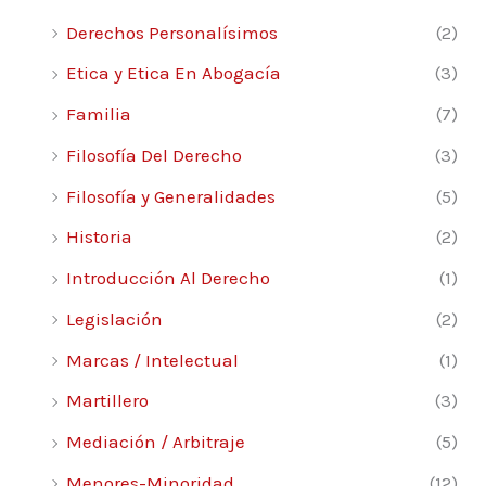
Derechos Personalísimos
(2)
Etica y Etica En Abogacía
(3)
Familia
(7)
Filosofía Del Derecho
(3)
Filosofía y Generalidades
(5)
Historia
(2)
Introducción Al Derecho
(1)
Legislación
(2)
Marcas / Intelectual
(1)
Martillero
(3)
Mediación / Arbitraje
(5)
Menores-Minoridad
(12)