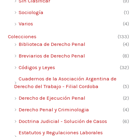
Sin Clasificar
(9)
Sociología
(1)
Varios
(4)
Colecciones
(133)
Biblioteca de Derecho Penal
(4)
Breviarios de Derecho Penal
(8)
Códigos y Leyes
(32)
Cuadernos de la Asociación Argentina de
Derecho del Trabajo - Filial Cordoba
(5)
Derecho de Ejecución Penal
(2)
Derecho Penal y Criminologia
(4)
Doctrina Judicial - Solución de Casos
(6)
Estatutos y Regulaciones Laborales