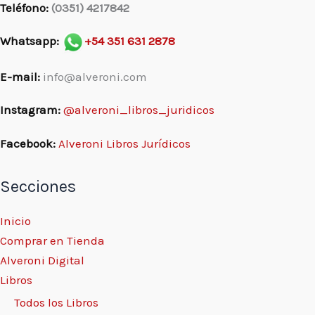
Teléfono:
(0351) 4217842
Whatsapp:
+54 351 631 2878
E-mail:
info@alveroni.com
Instagram:
@alveroni_libros_juridicos
Facebook:
Alveroni Libros Jurídicos
Secciones
Inicio
Comprar en Tienda
Alveroni Digital
Libros
Todos los Libros