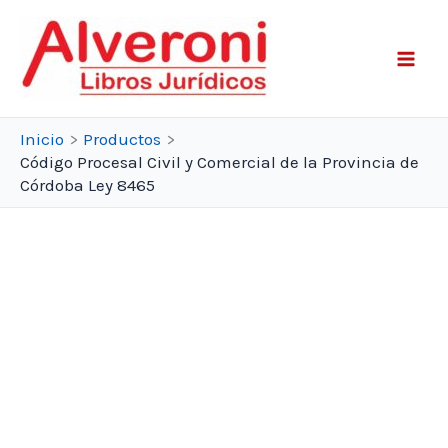
Ir
al
contenido
Inicio
Productos
Código Procesal Civil y Comercial de la Provincia de
Córdoba Ley 8465