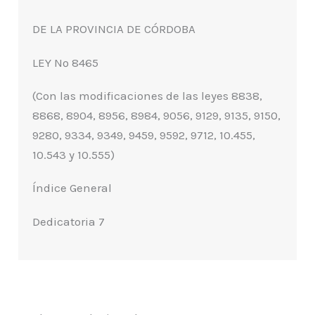
DE LA PROVINCIA DE CÓRDOBA
LEY Nº 8465
(Con las modificaciones de las leyes 8838,
8868, 8904, 8956, 8984, 9056, 9129, 9135, 9150,
9280, 9334, 9349, 9459, 9592, 9712, 10.455,
10.543 y 10.555)
Índice General
Dedicatoria 7
Prólogo a la octava edición 9
Agradecimientos 11