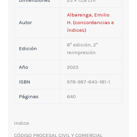
Dimensiones
23 × 15,8 cm
Albarenga, Emilio
Autor
H. (concordancias e
índices)
8° edición, 2°
Edición
reimpresión
Año
2023
ISBN
978-987-643-181-1
Páginas
640
Indice
CÓDIGO PROCESAL CIVIL Y COMERCIAL