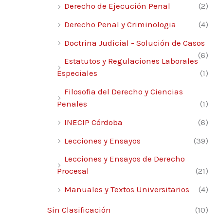
Derecho de Ejecución Penal
(2)
Derecho Penal y Criminologia
(4)
Doctrina Judicial - Solución de Casos
(6)
Estatutos y Regulaciones Laborales
Especiales
(1)
Filosofia del Derecho y Ciencias
Penales
(1)
INECIP Córdoba
(6)
Lecciones y Ensayos
(39)
Lecciones y Ensayos de Derecho
Procesal
(21)
Manuales y Textos Universitarios
(4)
Sin Clasificación
(10)