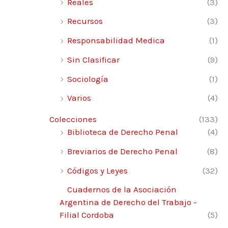
Reales
(3)
Recursos
(3)
Responsabilidad Medica
(1)
Sin Clasificar
(9)
Sociología
(1)
Varios
(4)
Colecciones
(133)
Biblioteca de Derecho Penal
(4)
Breviarios de Derecho Penal
(8)
Códigos y Leyes
(32)
Cuadernos de la Asociación
Argentina de Derecho del Trabajo -
Filial Cordoba
(5)