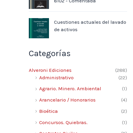
8102 - Comentada
Cuestiones actuales del lavado
de activos
Categorías
Alveroni Ediciones
(288)
Administrativo
(22)
Agrario. Minero. Ambiental
(1)
Arancelario / Honorarios
(4)
Bioética
(2)
Concursos. Quiebras.
(1)