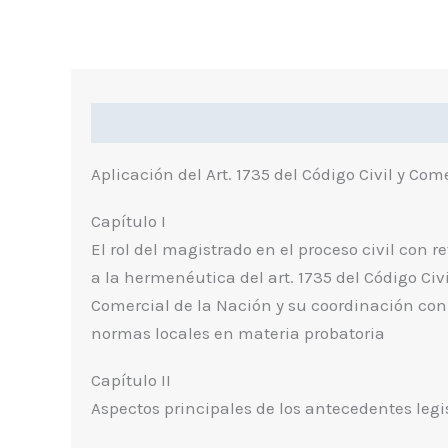
Descripción
Información Adicional
I
Aplicación del Art. 1735 del Código Civil y Com
Capítulo I
El rol del magistrado en el proceso civil con r
a la hermenéutica del art. 1735 del Código Civi
Comercial de la Nación y su coordinación con
normas locales en materia probatoria
Capítulo II
Aspectos principales de los antecedentes legi