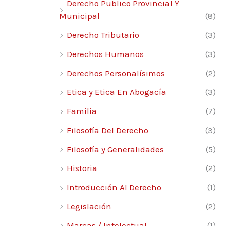
Derecho Publico Provincial Y
Municipal
(8)
Derecho Tributario
(3)
Derechos Humanos
(3)
Derechos Personalísimos
(2)
Etica y Etica En Abogacía
(3)
Familia
(7)
Filosofía Del Derecho
(3)
Filosofía y Generalidades
(5)
Historia
(2)
Introducción Al Derecho
(1)
Legislación
(2)
Marcas / Intelectual
(1)