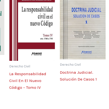
 a las
tación
 Código
Derecho Civil
Derecho Civil
Doctrina Judicial.
La Responsabilidad
Solución De Casos 1
Civil En El Nuevo
Código – Tomo IV
y en el derecho