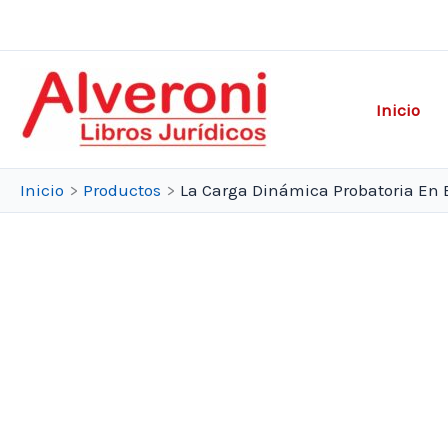
Ir
al
contenido
Inicio
Inicio
Productos
La Carga Dinámica Probatoria En E