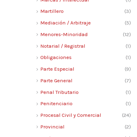
Martillero
(3)
Mediación / Arbitraje
(5)
Menores-Minoridad
(12)
Notarial / Registral
(1)
Obligaciones
(1)
Parte Especial
(9)
Parte General
(7)
Penal Tributario
(1)
Penitenciario
(1)
Procesal Civil y Comercial
(24)
Provincial
(2)