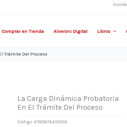
Contá
Comprar en Tienda
Alveroni Digital
Libros
l Trámite Del Proceso
La Carga Dinámica Probatoria
En El Trámite Del Proceso
Código:
9789876432009