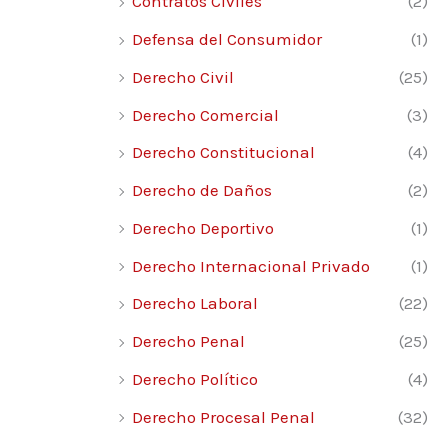
Contratos Civiles
(2)
Defensa del Consumidor
(1)
Derecho Civil
(25)
Derecho Comercial
(3)
Derecho Constitucional
(4)
Derecho de Daños
(2)
Derecho Deportivo
(1)
Derecho Internacional Privado
(1)
Derecho Laboral
(22)
Derecho Penal
(25)
Derecho Político
(4)
Derecho Procesal Penal
(32)