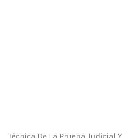
Técnica De La Prueba Judicial Y