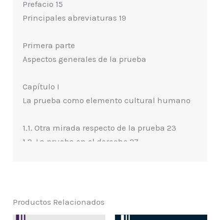
Prefacio 15
Principales abreviaturas 19
Primera parte
Aspectos generales de la prueba
Capítulo I
La prueba como elemento cultural humano
1.1. Otra mirada respecto de la prueba 23
1.2. La prueba en el derecho 27
1.3. Jurisprudencia 29
Capítulo II
Naturaleza y función de la prueba
Productos Relacionados