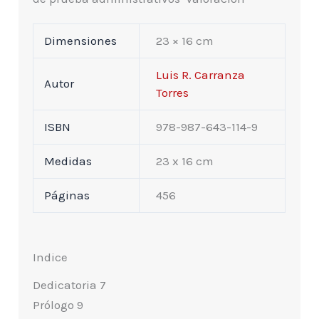
Dimensiones
23 × 16 cm
Luis R. Carranza
Autor
Torres
ISBN
978-987-643-114-9
Medidas
23 x 16 cm
Páginas
456
Indice
Dedicatoria 7
Prólogo 9