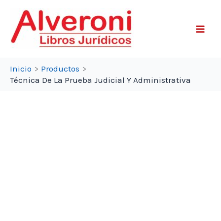
Ir
al
contenido
Inicio
Productos
Técnica De La Prueba Judicial Y Administrativa