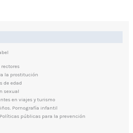
ndice
abel
 rectores
a la prostitución
s de edad
ón sexual
ntes en viajes y turismo
os. Pornografía infantil
Políticas públicas para la prevención