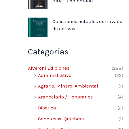
8102 - Comentada
Cuestiones actuales del lavado
de activos
Categorías
Alveroni Ediciones
(288)
Administrativo
(22)
Agrario. Minero. Ambiental
(1)
Arancelario / Honorarios
(4)
Bioética
(2)
Concursos. Quiebras.
(1)