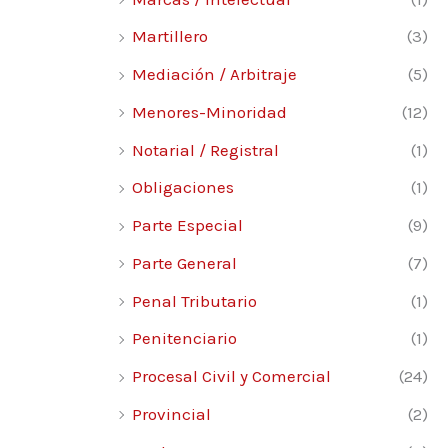
Martillero
(3)
Mediación / Arbitraje
(5)
Menores-Minoridad
(12)
Notarial / Registral
(1)
Obligaciones
(1)
Parte Especial
(9)
Parte General
(7)
Penal Tributario
(1)
Penitenciario
(1)
Procesal Civil y Comercial
(24)
Provincial
(2)