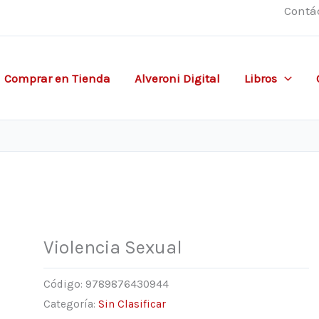
Contá
Comprar en Tienda
Alveroni Digital
Libros
Violencia Sexual
Código:
9789876430944
Categoría:
Sin Clasificar