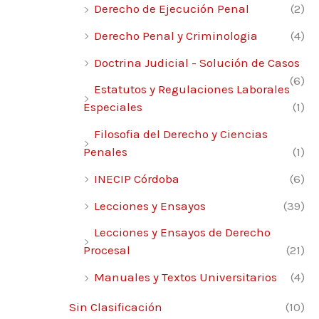
Derecho de Ejecución Penal
(2)
Derecho Penal y Criminologia
(4)
Doctrina Judicial - Solución de Casos
(6)
Estatutos y Regulaciones Laborales
Especiales
(1)
Filosofia del Derecho y Ciencias
Penales
(1)
INECIP Córdoba
(6)
Lecciones y Ensayos
(39)
Lecciones y Ensayos de Derecho
Procesal
(21)
Manuales y Textos Universitarios
(4)
Sin Clasificación
(10)