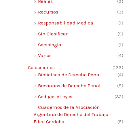
Reales
(3)
Recursos
(3)
Responsabilidad Medica
(1)
Sin Clasificar
(9)
Sociología
(1)
Varios
(4)
Colecciones
(133)
Biblioteca de Derecho Penal
(4)
Breviarios de Derecho Penal
(8)
Códigos y Leyes
(32)
Cuadernos de la Asociación
Argentina de Derecho del Trabajo -
Filial Cordoba
(5)