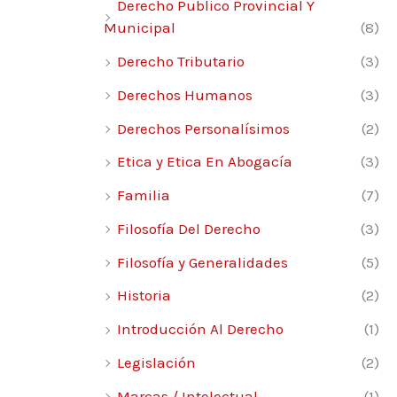
Derecho Publico Provincial Y
Municipal
(8)
Derecho Tributario
(3)
Derechos Humanos
(3)
Derechos Personalísimos
(2)
Etica y Etica En Abogacía
(3)
Familia
(7)
Filosofía Del Derecho
(3)
Filosofía y Generalidades
(5)
Historia
(2)
Introducción Al Derecho
(1)
Legislación
(2)
Marcas / Intelectual
(1)