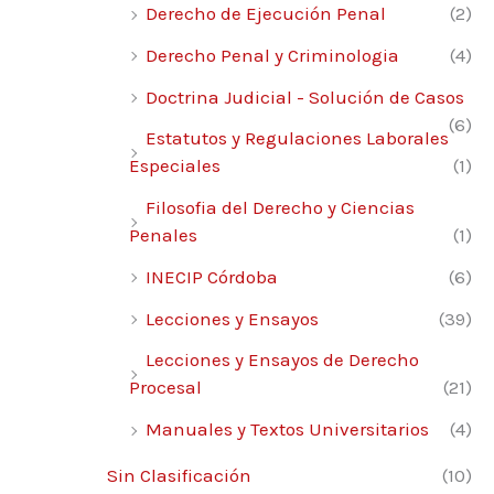
Derecho de Ejecución Penal
(2)
Derecho Penal y Criminologia
(4)
Doctrina Judicial - Solución de Casos
(6)
Estatutos y Regulaciones Laborales
Especiales
(1)
Filosofia del Derecho y Ciencias
Penales
(1)
INECIP Córdoba
(6)
Lecciones y Ensayos
(39)
Lecciones y Ensayos de Derecho
Procesal
(21)
Manuales y Textos Universitarios
(4)
Sin Clasificación
(10)