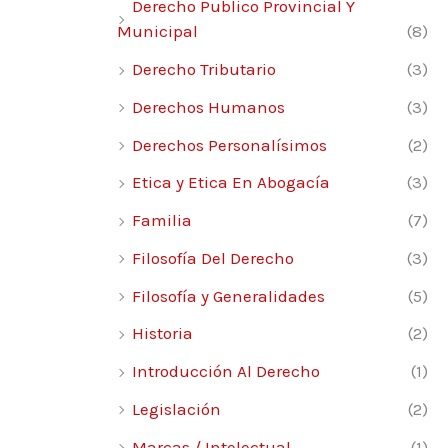
Derecho Publico Provincial Y
Municipal
(8)
Derecho Tributario
(3)
Derechos Humanos
(3)
Derechos Personalísimos
(2)
Etica y Etica En Abogacía
(3)
Familia
(7)
Filosofía Del Derecho
(3)
Filosofía y Generalidades
(5)
Historia
(2)
Introducción Al Derecho
(1)
Legislación
(2)
Marcas / Intelectual
(1)