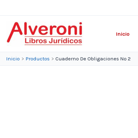
Ir
al
contenido
Inicio
Inicio
Productos
Cuaderno De Obligaciones Nº 2