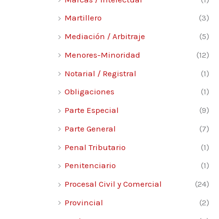
Martillero
(3)
Mediación / Arbitraje
(5)
Menores-Minoridad
(12)
Notarial / Registral
(1)
Obligaciones
(1)
Parte Especial
(9)
Parte General
(7)
Penal Tributario
(1)
Penitenciario
(1)
Procesal Civil y Comercial
(24)
Provincial
(2)