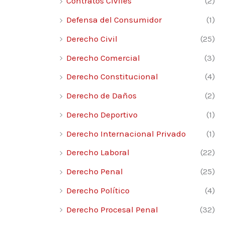
Contratos Civiles
(2)
Defensa del Consumidor
(1)
Derecho Civil
(25)
Derecho Comercial
(3)
Derecho Constitucional
(4)
Derecho de Daños
(2)
Derecho Deportivo
(1)
Derecho Internacional Privado
(1)
Derecho Laboral
(22)
Derecho Penal
(25)
Derecho Político
(4)
Derecho Procesal Penal
(32)