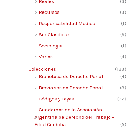
Reales
(3)
Recursos
(3)
Responsabilidad Medica
(1)
Sin Clasificar
(9)
Sociología
(1)
Varios
(4)
Colecciones
(133)
Biblioteca de Derecho Penal
(4)
Breviarios de Derecho Penal
(8)
Códigos y Leyes
(32)
Cuadernos de la Asociación
Argentina de Derecho del Trabajo -
Filial Cordoba
(5)