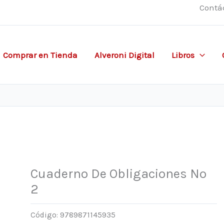
Contá
Comprar en Tienda
Alveroni Digital
Libros
Cuaderno De Obligaciones Nº
2
Código:
9789871145935