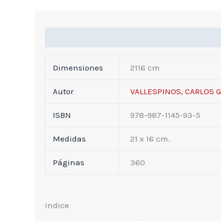
Información Adicional
Indice
Dimensiones
2116 cm
Autor
VALLESPINOS, CARLOS 
ISBN
978-987-1145-93-5
Medidas
21 x 16 cm.
Páginas
360
Indice