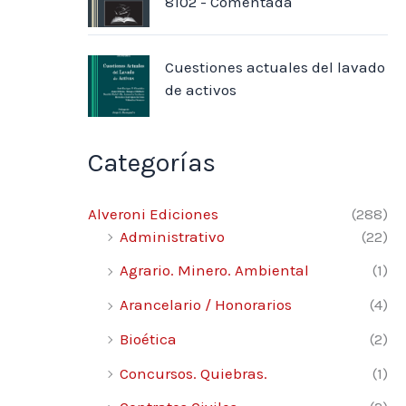
8102 - Comentada
Cuestiones actuales del lavado
de activos
Categorías
Alveroni Ediciones
(288)
Administrativo
(22)
Agrario. Minero. Ambiental
(1)
Arancelario / Honorarios
(4)
Bioética
(2)
Concursos. Quiebras.
(1)